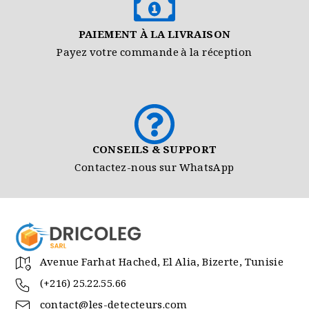
PAIEMENT À LA LIVRAISON
Payez votre commande à la réception
CONSEILS & SUPPORT
Contactez-nous sur WhatsApp
Avenue Farhat Hached, El Alia, Bizerte, Tunisie
(+216) 25.22.55.66
contact@les-detecteurs.com