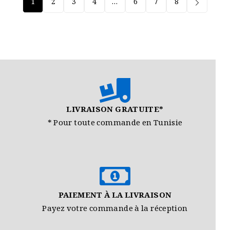
1
2
3
4
…
6
7
8
LIVRAISON GRATUITE*
* Pour toute commande en Tunisie
PAIEMENT À LA LIVRAISON
Payez votre commande à la réception