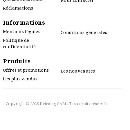
Qui sommes nous
Nous contacter
Réclamations
Informations
Mentions légales
Conditions générales
Politique de
confidentialité
Produits
Offres et promotions
Les nouveautés
Les plus vendus
Copyright © 2025 Dricoleg SARL. Tous droits réservés.