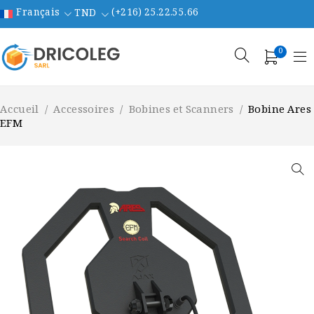
Français
(+216) 25.22.55.66
TND
0
Accueil
/
Accessoires
/
Bobines et Scanners
/
Bobine Ares
EFM