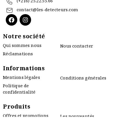
(+216) 25.22.55.66
contact@les-detecteurs.com
Notre société
Qui sommes nous
Nous contacter
Réclamations
Informations
Mentions légales
Conditions générales
Politique de
confidentialité
Produits
Offres et promotions
Les nouveautés
Les plus vendus