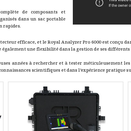
omplète de composants et
ganisés dans un sac portable
n rapides.
détecteur efficace, et le Royal Analyzer Pro 6000 est conçu d
e également une flexibilité dans la gestion de ses différents
ses années à rechercher et à tester méticuleusement les 
 connaissances scientifiques et dans l’expérience pratique su