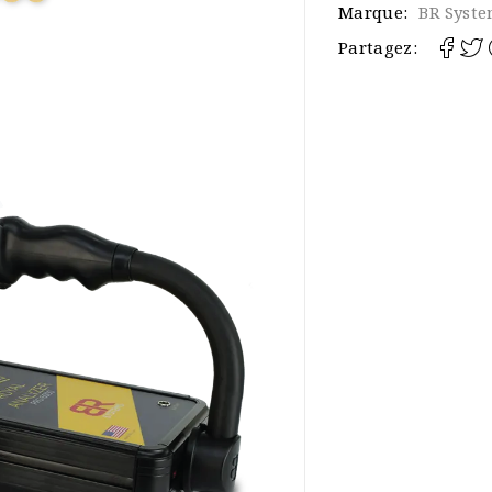
Marque:
BR Syst
Partagez: