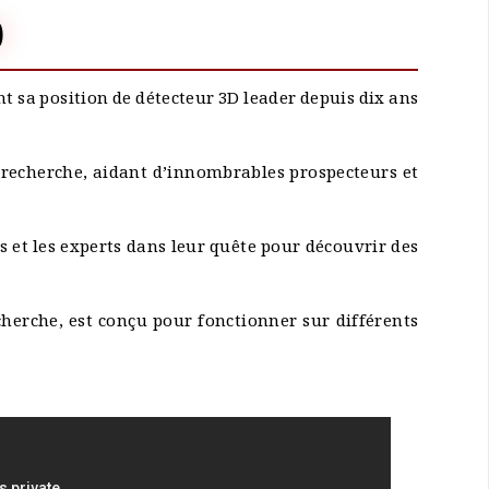
0
nt sa position de détecteur 3D leader depuis dix ans
e recherche, aidant d’innombrables prospecteurs et
 et les experts dans leur quête pour découvrir des
cherche, est conçu pour fonctionner sur différents