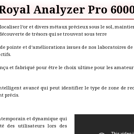
Royal Analyzer Pro 600
localiser l’or et divers métaux précieux sous le sol, maintie
découverte de trésors qui se trouvent sous terre
de pointe et d’améliorations issues de nos laboratoires d
ctifs.
çu et fabriqué pour être le choix ultime pour les amateurs
ntelligent avancé qui peut identifier le type de zone de re
t précis.
ontemporain et dynamique qui
té des utilisateurs lors des