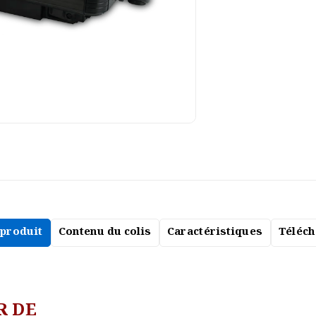
 produit
Contenu du colis
Caractéristiques
Téléc
R DE