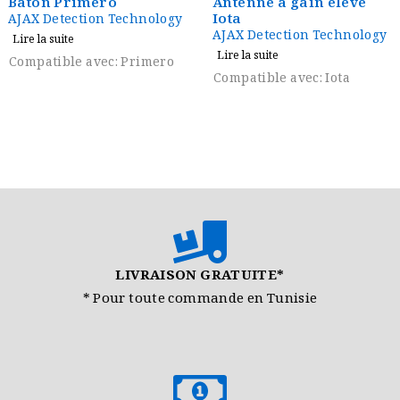
Bâton Primero
Antenne à gain élevé
Iota
AJAX Detection Technology
AJAX Detection Technology
Lire la suite
Lire la suite
Compatible avec: Primero
Compatible avec: Iota
LIVRAISON GRATUITE*
* Pour toute commande en Tunisie