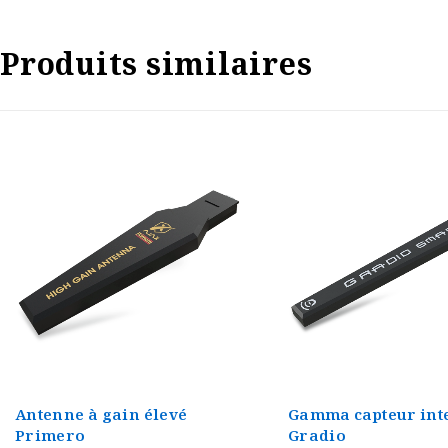
Produits similaires
Gamma capteur intelligent
Antenne à gain éle
Gradio
Alpha