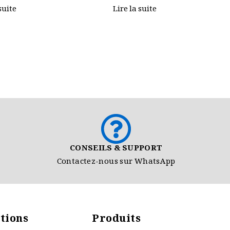
AJAX Detection Technology
suite
Lire la suite
CONSEILS & SUPPORT
Contactez-nous sur WhatsApp
tions
Produits