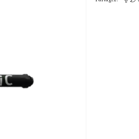
Partagez: