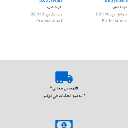
BR Systems
BR Systems
قراءة المزيد
قراءة المزيد
متوافق مع: BR 950
متوافق مع: جميع أجهزة الكشف
Professional
التوصيل مجاني*
* لجميع الطلبات في تونس