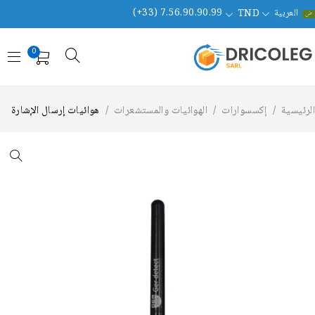
العربية
(+33) 7.56.90.90.99
TND
0
لرئيسية
/
إكسسوارات
/
الهوائيات والمستشعرات
/
هوائيات إرسال الإشارة