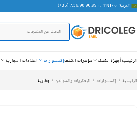
العربية
(+33) 7.56.90.90.99
TND
الرئيسية
أجهزة الكشف
مؤشرات الكشف
إكسسوارات
العلامات التجارية
الرئيسية
/
إكسسوارات
/
البطاريات والشواحن
/
بطارية