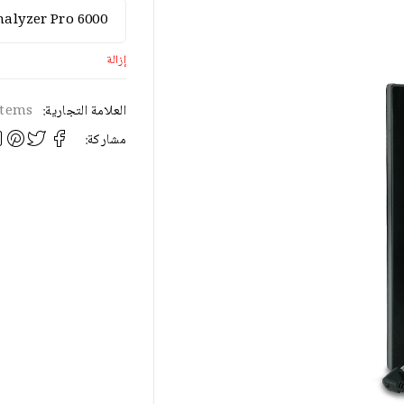
إزالة
العلامة التجارية:
stems
مشاركة: