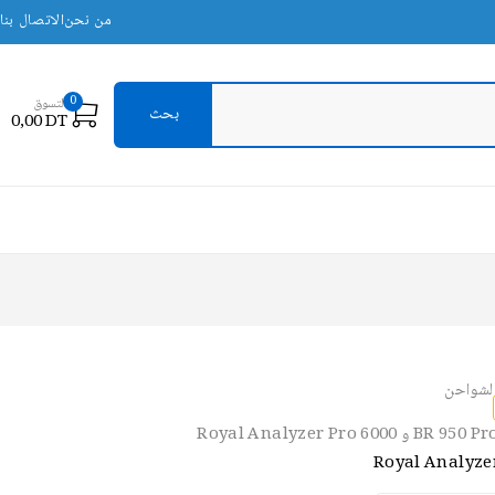
من نحن
الاتصال بنا
0
التسوق
0,00
DT
الشواحن
Royal Analyze