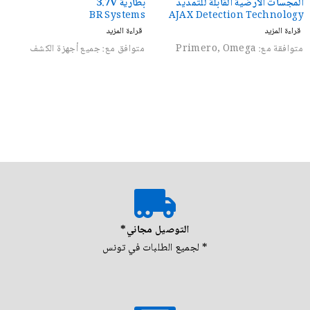
المجسات الأرضية القابلة للتمديد
بطارية 3.7V
BR Systems
AJAX Detection Technology
قراءة المزيد
قراءة المزيد
متوافقة مع: Primero, Omega
متوافق مع: جميع أجهزة الكشف
التوصيل مجاني*
* لجميع الطلبات في تونس