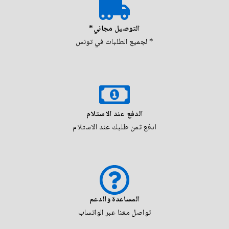
التوصيل مجاني*
* لجميع الطلبات في تونس
الدفع عند الاستلام
ادفع ثمن طلبك عند الاستلام
المساعدة والدعم
تواصل معنا عبر الواتساب