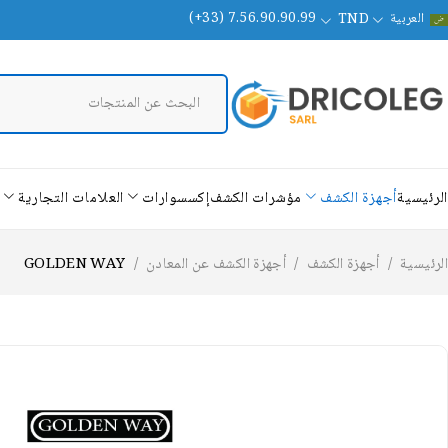
العربية
(+33) 7.56.90.90.99
TND
الرئيسية
أجهزة الكشف
مؤشرات الكشف
إكسسوارات
العلامات التجارية
الرئيسية
/
أجهزة الكشف
/
أجهزة الكشف عن المعادن
/
GOLDEN WAY