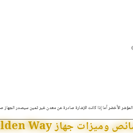
مؤشر الأَخضر أما إذا كانت الإشارة صادرة عن معدن غير ثمين سيصدر الجهاز صوت
 وميزات جهاز Golden Way