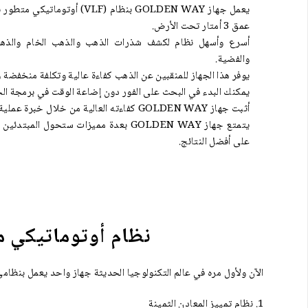
يعمل جهاز GOLDEN WAY بنظام (VLF
عمق 3 أمتار تحت الأرض.
أسرع وأسهل نظام لكشف شذرات الذهب والذهب الخام والذهب
والفضية.
يوفر هذا الجهاز للمنقبين عن الذهب كفاءة عالية وتكلفة منخفضة 
يمكنك البدء في البحث على الفور دون إضاعة الوقت في برمجة الج
أثبت جهاز GOLDEN WAY كفاءته العالية من خلال خبرة عملية واسعة في جميع أنحاء العالم.
يتمتع جهاز GOLDEN WAY بعدة مميزات ستحول
على أفضل النتائج.
نظام أوتوماتيكي متقدم (VLF) لكشف الذهب والمعادن
الآن ولأول مره في عالم التكنولوجيا الحديثة جهاز واحد يعمل بنظا
نظام تمييز المعادن الثمينة