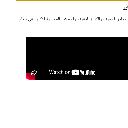
 والذهب الخام والمعادن الثمينة والكنوز الدفينة والعملات المعدنية الأثرية في باطن