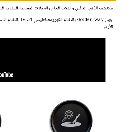
مكتشف الذهب الدفين والذهب الخام والعملات المعدنية القديمة الدفينة في باط
جهاز Golden way 
الأرض.