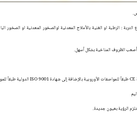
كي لايتاثر بأنواع التربة : الرطبة او الغنية بالأملاح المعدنية اوالصخور المعدنية او 
لزم الرؤية بعيون جديدة.