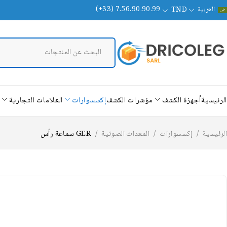
العربية
(+33) 7.56.90.90.99
TND
الرئيسية
أجهزة الكشف
مؤشرات الكشف
إكسسوارات
العلامات التجارية
الرئيسية
/
إكسسوارات
/
المعدات الصوتية
/
GER سماعة رأس