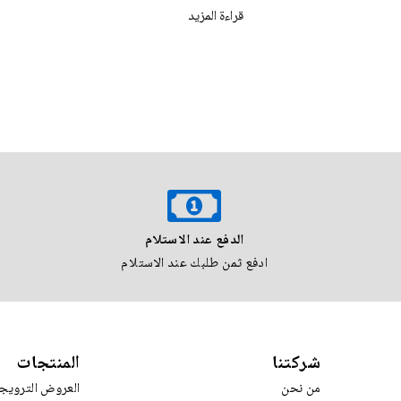
قراءة المزيد
قراءة المزي
الدفع عند الاستلام
ادفع ثمن طلبك عند الاستلام
شركتنا
المنتجات
من نحن
العروض الترويج